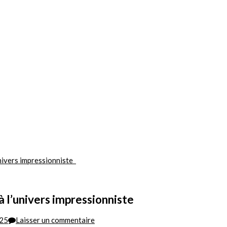
univers impressionniste
à l’univers impressionniste
sur
25
Laisser un commentaire