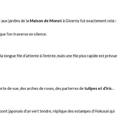
 aux jardins de la
Maison de Monet
à Giverny fut exactement cela :
ue l’on traverse en silence.
a longue file d’attente à l’entrée, mais une file plus rapide est prévue
perte de vue, des arches de roses, des parterres de
tulipes et d’iris
…
le pont japonais d’un vert tendre, réplique des estampes d’Hokusai qui