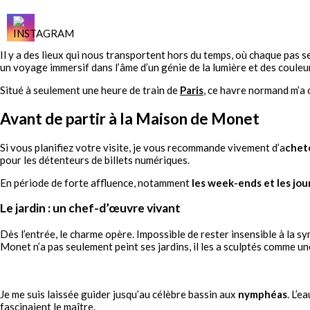
Il y a des lieux qui nous transportent hors du temps, où chaque pas se
un voyage immersif dans l’âme d’un génie de la lumière et des couleu
Situé à seulement une heure de train de
Paris
, ce havre normand m’a 
Avant de partir à la Maison de Monet
Si vous planifiez votre visite, je vous recommande vivement d’a
chete
pour les détenteurs de billets numériques.
En période de forte affluence, notamment
les week-ends et les jou
Le jardin : un chef-d’œuvre vivant
Dès l’entrée, le charme opère. Impossible de rester insensible à la sy
Monet n’a pas seulement peint ses jardins, il les a sculptés comme u
Je me suis laissée guider jusqu’au célèbre bassin aux
nymphéas
. L’e
fascinaient le maître.