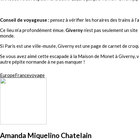
Conseil de voyageuse :
pensez à vérifier les horaires des trains à l
Ce lieu m’a profondément émue.
Giverny
n’est pas seulement un site 
monde.
Si Paris est une ville-musée, Giverny est une page de carnet de croq
Se vous avez aimé cette escapade à la Maison de Monet à Giverny, v
autre pépite normande à ne pas manquer !
Europe
France
voyage
Amanda Miquelino Chatelain