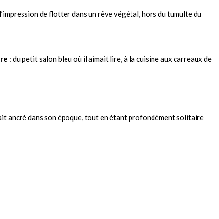
l’impression de flotter dans un rêve végétal, hors du tumulte du
ire
: du petit salon bleu où il aimait lire, à la cuisine aux carreaux de
ait ancré dans son époque, tout en étant profondément solitaire