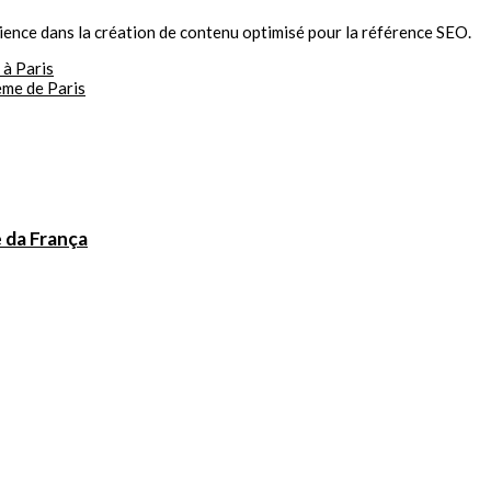
rience dans la création de contenu optimisé pour la référence SEO.
 à Paris
ème de Paris
e da França