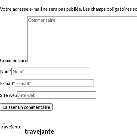
Votre adresse e-mail ne sera pas publiée.
Les champs obligatoires s
Commentaire
Nom
*
E-mail
*
Site web
travejante