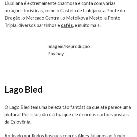
Liubliana é extremamente charmosa e conta com várias
atrações turísticas, como o Castelo de Ljubljana, a Ponte do
Dragão, o Mercado Central, o Metelkova Mesto, a Ponte
Tripla, diversos barzinhos e
cafés
, e muito mais.
Imagem/Reprodução
Pixabay
Lago Bled
O Lago Bled tem uma beleza tão fantástica que até parece uma
pintura! Por isso, não é à toa que ele é um dos cartões postais
da Eslovênia.
Rodeado por lindos bosques com os Alpes Julianos ao fundo,