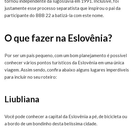
tornou independente da Iugoslávia em 1991. Inclusive, foi
justamente esse processo separatista que inspirou o pai da
participante do BBB 22 a batizá-la com este nome.
O que fazer na Eslovênia?
Por ser um país pequeno, com um bom planejamento é possível
conhecer vários pontos turísticos da Eslovênia em uma única
viagem. Assim sendo, confira abaixo alguns lugares imperdíveis
para incluir no seu roteiro:
Liubliana
Você pode conhecer a capital da Eslovênia a pé, de bicicleta ou
a bordo de um bondinho desta belíssima cidade.