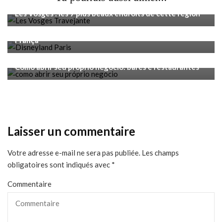
Voyage
Les Vosges : les 7 plus beaux endroits de cette région
Voyage
Disneyland Paris: ótimo passeio para quando estiver na
França
Voyage
Como abrir seu próprio negócio: bares e restaurantes
Laisser un commentaire
Votre adresse e-mail ne sera pas publiée.
Les champs
obligatoires sont indiqués avec
*
Commentaire