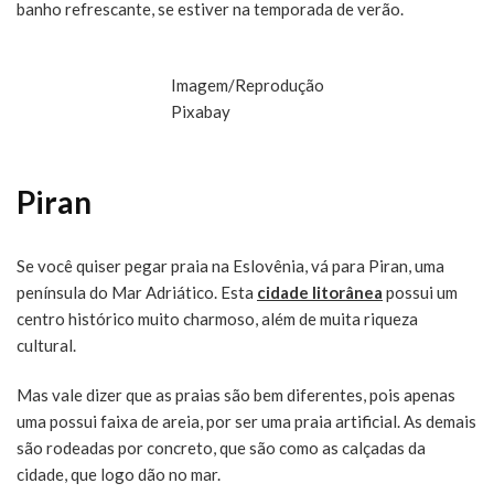
banho refrescante, se estiver na temporada de verão.
Imagem/Reprodução
Pixabay
Piran
Se você quiser pegar praia na Eslovênia, vá para Piran, uma
península do Mar Adriático. Esta
cidade litorânea
possui um
centro histórico muito charmoso, além de muita riqueza
cultural.
Mas vale dizer que as praias são bem diferentes, pois apenas
uma possui faixa de areia, por ser uma praia artificial. As demais
são rodeadas por concreto, que são como as calçadas da
cidade, que logo dão no mar.