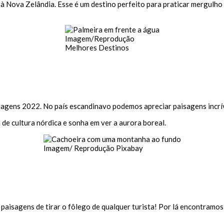
à Nova Zelândia. Esse é um destino perfeito para praticar mergulho e
Imagem/Reprodução
Melhores Destinos
agens 2022. No país escandinavo podemos apreciar paisagens incrív
de cultura nórdica e sonha em ver a aurora boreal.
Imagem/ Reprodução Pixabay
aisagens de tirar o fôlego de qualquer turista! Por lá encontramos 