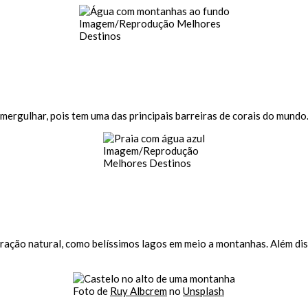
Imagem/Reprodução Melhores
Destinos
ergulhar, pois tem uma das principais barreiras de corais do mundo. 
Imagem/Reprodução
Melhores Destinos
atração natural, como belíssimos lagos em meio a montanhas. Além d
Foto de
Ruy Albcrem
no
Unsplash