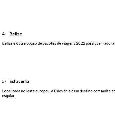
4- Belize
Belize é outra opção de pacotes de viagens 2022 para quem adora m
5- Eslovênia
Localizada no leste europeu, a Eslovênia é um destino com muita 
esquiar.