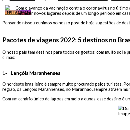
Com o avanço da vacinação contra o coronavírus no último a
conhecer novos lugares depois de um longo período em cas
Pensando nisso, reunimos no nosso post de hoje sugestões de destin
Pacotes de viagens 2022: 5 destinos no Bras
O nosso país tem destinos para todos os gostos: com muito sol e pr
climas:
1-
Lençóis Maranhenses
O nordeste brasileiro é sempre muito procurado pelos turistas. Po
região, os Lençóis Maranhenses, no Maranhão, sempre atraem muit
Com um cenário único de lagoas em meio a dunas, esse destino é um
Image