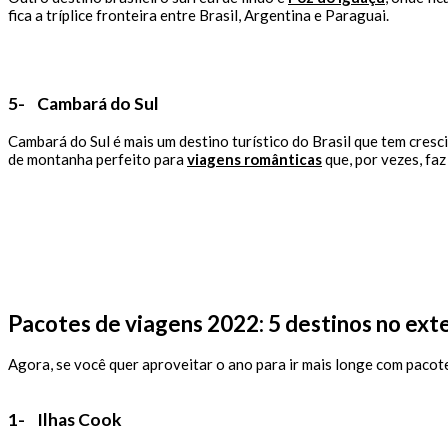
fica a tríplice fronteira entre Brasil, Argentina e Paraguai.
5- Cambará do Sul
Cambará do Sul é mais um destino turístico do Brasil que tem cresc
de montanha perfeito para
viagens românticas
que, por vezes, faz
Pacotes de viagens 2022: 5 destinos no ext
Agora, se você quer aproveitar o ano para ir mais longe com pacote
1-
Ilhas Cook