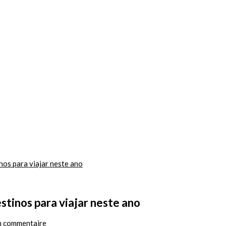
nos para viajar neste ano
stinos para viajar neste ano
sur
n commentaire