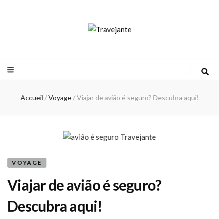
Travejante
Accueil
/
Voyage
/
Viajar de avião é seguro? Descubra aqui!
VOYAGE
Viajar de avião é seguro?
Descubra aqui!