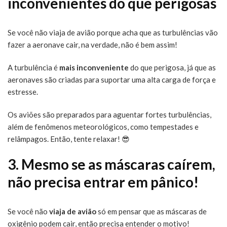
inconvenientes do que perigosas
Se você não viaja de avião porque acha que as turbulências vão
fazer a aeronave cair, na verdade, não é bem assim!
A turbulência é
mais inconveniente
do que perigosa, já que as
aeronaves são criadas para suportar uma alta carga de força e
estresse.
Os aviões são preparados para aguentar fortes turbulências,
além de fenômenos meteorológicos, como tempestades e
relâmpagos. Então, tente relaxar! 😎
3. Mesmo se as máscaras caírem,
não precisa entrar em pânico!
Se você não
viaja de avião
só em pensar que as máscaras de
oxigênio podem cair, então precisa entender o motivo!