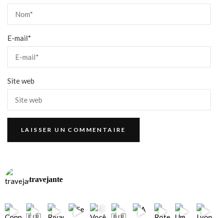
E-mail
*
Site web
travejante