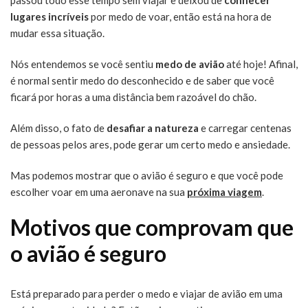
passou todo esse tempo sem viajar e deixou de
conhecer
lugares incríveis
por medo de voar, então está na hora de
mudar essa situação.
Nós entendemos se você sentiu
medo de avião
até hoje! Afinal,
é normal sentir medo do desconhecido e de saber que você
ficará por horas a uma distância bem razoável do chão.
Além disso, o fato de
desafiar a natureza
e carregar centenas
de pessoas pelos ares, pode gerar um certo medo e ansiedade.
Mas podemos mostrar que o avião é seguro e que você pode
escolher voar em uma aeronave na sua
próxima viagem
.
Motivos que comprovam que
o avião é seguro
Está preparado para perder o medo e viajar de avião em uma