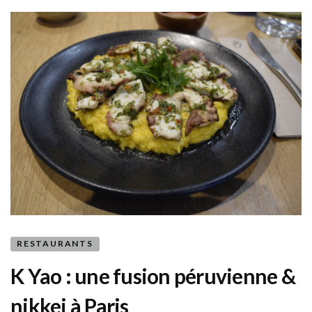
RESTAURANTS
K Yao : une fusion péruvienne &
nikkei à Paris