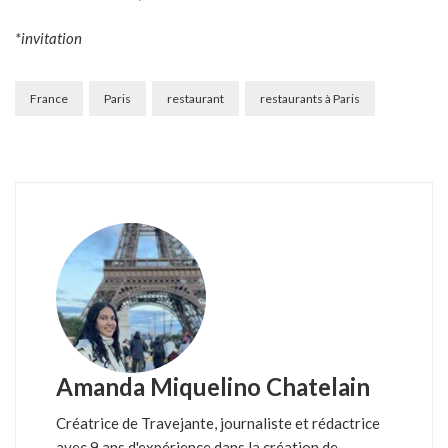
*invitation
France
Paris
restaurant
restaurants à Paris
Amanda Miquelino Chatelain
Créatrice de Travejante, journaliste et rédactrice
avec 9 ans d'expérience dans la création de