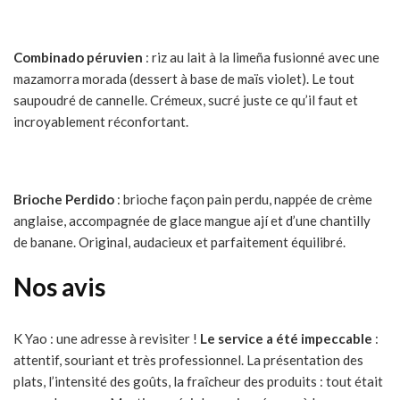
Combinado péruvien
: riz au lait à la limeña fusionné avec une
mazamorra morada (dessert à base de maïs violet). Le tout
saupoudré de cannelle. Crémeux, sucré juste ce qu’il faut et
incroyablement réconfortant.
Brioche Perdido
: brioche façon pain perdu, nappée de crème
anglaise, accompagnée de glace mangue ají et d’une chantilly
de banane. Original, audacieux et parfaitement équilibré.
Nos avis
K Yao : une adresse à revisiter !
Le service a été impeccable
:
attentif, souriant et très professionnel. La présentation des
plats, l’intensité des goûts, la fraîcheur des produits : tout était