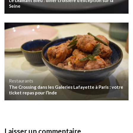
Le Diamant Bleu : dîner croisière d’exception sur la
Seine
Restaurants
The Crossing dans les Galeries Lafayette à Paris : votre
ticket repas pour l’Inde
Laisser un commentaire