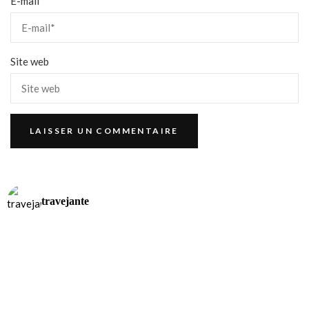
E-mail
*
Site web
travejante