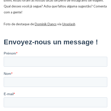
Enfim, essas foram as nossas dicas de perfil de Instagrams de viagem.
Qual desses você já segue? Acha que faltou alguma sugestão? Comenta
com a gente!
Foto de destaque de
Dominik Dancs
via
Unsplash