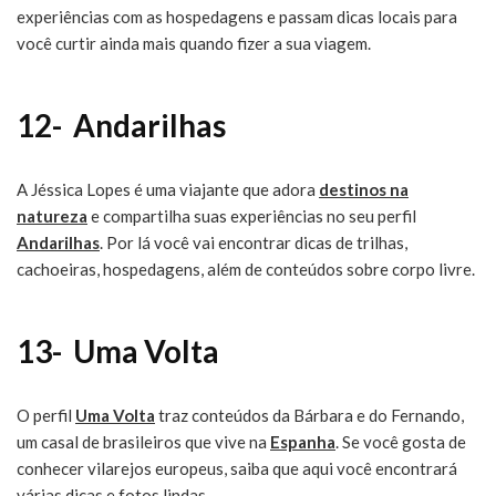
experiências com as hospedagens e passam dicas locais para
você curtir ainda mais quando fizer a sua viagem.
12-
Andarilhas
A Jéssica Lopes é uma viajante que adora
destinos na
natureza
e compartilha suas experiências no seu perfil
Andarilhas
. Por lá você vai encontrar dicas de trilhas,
cachoeiras, hospedagens, além de conteúdos sobre corpo livre.
13-
Uma Volta
O perfil
Uma Volta
traz conteúdos da Bárbara e do Fernando,
um casal de brasileiros que vive na
Espanha
. Se você gosta de
conhecer vilarejos europeus, saiba que aqui você encontrará
várias dicas e fotos lindas.