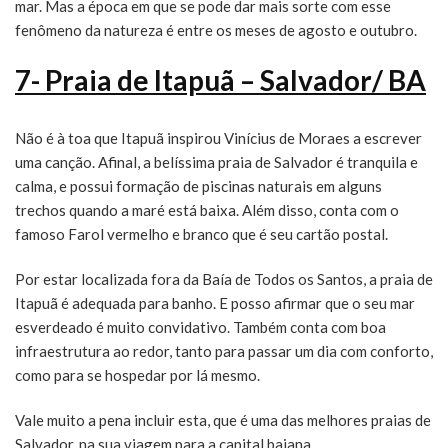
mar. Mas a época em que se pode dar mais sorte com esse
fenômeno da natureza é entre os meses de agosto e outubro.
7- Praia de Itapuã – Salvador/ BA
Não é à toa que Itapuã inspirou Vinícius de Moraes a escrever
uma canção. Afinal, a belíssima praia de Salvador é tranquila e
calma, e possui formação de piscinas naturais em alguns
trechos quando a maré está baixa. Além disso, conta com o
famoso Farol vermelho e branco que é seu cartão postal.
Por estar localizada fora da Baía de Todos os Santos, a praia de
Itapuã é adequada para banho. E posso afirmar que o seu mar
esverdeado é muito convidativo. Também conta com boa
infraestrutura ao redor, tanto para passar um dia com conforto,
como para se hospedar por lá mesmo.
Vale muito a pena incluir esta, que é uma das melhores praias de
Salvador, na sua viagem para a capital baiana.