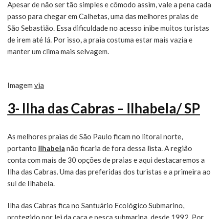
Apesar de não ser tão simples e cômodo assim, vale a pena cada
passo para chegar em Calhetas, uma das melhores praias de
São Sebastião. Essa dificuldade no acesso inibe muitos turistas
de irem até lá. Por isso, a praia costuma estar mais vazia e
manter um clima mais selvagem.
Imagem
via
3- Ilha das Cabras – Ilhabela/ SP
As melhores praias de São Paulo ficam no litoral norte,
portanto
Ilhabela
não ficaria de fora dessa lista. A região
conta com mais de 30 opções de praias e aqui destacaremos a
Ilha das Cabras. Uma das preferidas dos turistas e a primeira ao
sul de Ilhabela.
Ilha das Cabras fica no Santuário Ecológico Submarino,
protegido por lei da caça e pesca submarina, desde 1992. Por