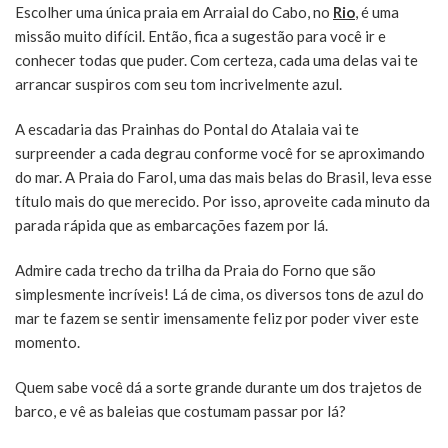
Escolher uma única praia em Arraial do Cabo, no
Rio
, é uma
missão muito difícil. Então, fica a sugestão para você ir e
conhecer todas que puder. Com certeza, cada uma delas vai te
arrancar suspiros com seu tom incrivelmente azul.
A escadaria das Prainhas do Pontal do Atalaia vai te
surpreender a cada degrau conforme você for se aproximando
do mar. A Praia do Farol, uma das mais belas do Brasil, leva esse
título mais do que merecido. Por isso, aproveite cada minuto da
parada rápida que as embarcações fazem por lá.
Admire cada trecho da trilha da Praia do Forno que são
simplesmente incríveis! Lá de cima, os diversos tons de azul do
mar te fazem se sentir imensamente feliz por poder viver este
momento.
Quem sabe você dá a sorte grande durante um dos trajetos de
barco, e vê as baleias que costumam passar por lá?