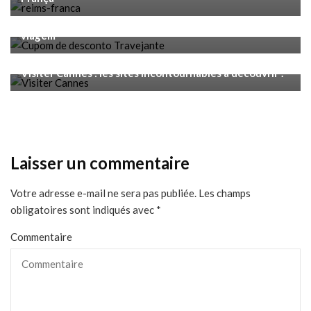
Voyage
Cupom de desconto te ajuda a economizar na sua
viagem
Voyage
Visiter Cannes : les sites incontournables à découvrir !
Laisser un commentaire
Votre adresse e-mail ne sera pas publiée.
Les champs
obligatoires sont indiqués avec
*
Commentaire