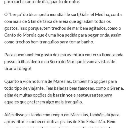
para curtir tanto de dia, quanto de noite.
O “berço” do bicampeão mundial de surf, Gabriel Medina, conta
com mais de 5 km de faixa de areia que agradam todos os
gostos. Isso porque, tem trechos de mar bem agitados, como o
Canto do Moreia que é uma boa pedida para pegar onda, assim
como trechos bem tranquilos para tomar banho.
Para quem também gosta de uma aventura em terra firme, ainda
possui trilhas dentro da Serra do Mar que levam a vistas de
tirar o fôlego!
Quanto a vida noturna de Maresias, também há opções para
todo tipo de viajante. Tem baladas bem famosas, como o
Sirena
,
além de muitas opções de
barzinhos
e
restaurantes
para
aqueles que preferem algo mais tranquilo.
Além disso, estando com tempo em Maresias, também dá para
aproveitar e conhecer outras praias de São Sebastião. Bem