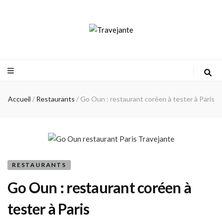
Travejante
Accueil
/
Restaurants
/
Go Oun : restaurant coréen à tester à Paris
RESTAURANTS
Go Oun : restaurant coréen à
tester à Paris