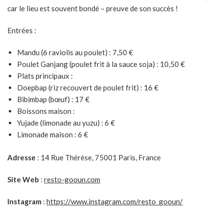
car le lieu est souvent bondé – preuve de son succès !
Entrées :
Mandu (6 raviolis au poulet) : 7,50 €
Poulet Ganjang (poulet frit à la sauce soja) : 10,50 €
Plats principaux :
Doepbap (riz recouvert de poulet frit) : 16 €
Bibimbap (bœuf) : 17 €
Boissons maison :
Yujade (limonade au yuzu) : 6 €
Limonade maison : 6 €
Adresse
: 14 Rue Thérèse, 75001 Paris, France
Site Web
:
resto-gooun.com
Instagram
:
https://www.instagram.com/resto_gooun/