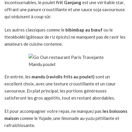
incontournables, le poulet
frit Ganjang
est une véritable star,
offrant une panure croustillante et une sauce soja savoureuse
qui séduisent à coup sûr.
Les autres classiques comme le
bibimbap au bœuf
ou le
tteokbokki (gâteaux de riz épicés) ne manquent pas de ravir les
amateurs de cuisine coréenne.
Mandu poulet
En entrée, les
mandu (raviolis frits au poulet)
sont un
excellent choix, avec une texture croustillante et un cœur
savoureux. En plat principal, les portions généreuses
satisferont les gros appétits, tout en restant abordables.
Et pour accompagner votre repas, ne manquez pas
les
boissons
maison
comme le Yujade, une limonade au yuzu pétillante et
rafraîchissante.