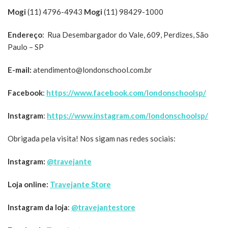
Mogi
(11) 4796-4943
Mogi
(11) 98429-1000
Endereço
: Rua Desembargador do Vale, 609, Perdizes, São
Paulo – SP
E-mail:
atendimento@londonschool.com.br
Facebook
:
https://www.facebook.com/londonschoolsp/
Instagram
:
https://www.instagram.com/londonschoolsp/
Obrigada pela visita! Nos sigam nas redes sociais:
Instagram:
@travejante
Loja online:
Travejante Store
Instagram da loja
:
@travejantestore