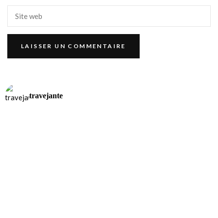
travejante