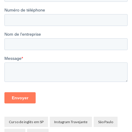
Curso de inglês em SP
Instagram Travejante
São Paulo