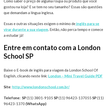
Como saber o preço de alguma roupa ou produto que você
gostou na loja? E se tem no seu tamanho? Essas são questões
que demandam a língua inglesa.
Essas e outras situações exigem o mínimo de
inglês para se
virar durante a sua viagem
. Então, não perca tempo e comece
a estudar já!
Entre em contato com a London
School SP
Baixe o E-book de inglês para viagem da London School Of
English, clicando neste link:
London – Mini Travel Guide PDF
Site
:
http://www.londonschool.com.br/
Telefone:
SP
(11) 3801-9105
SP
(11) 96423-137055
SP
(11)
96423-1370
(WhatsApp)