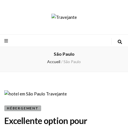
Travejante
São Paulo
Accueil
/
São Paulo
HÉBERGEMENT
Excellente option pour