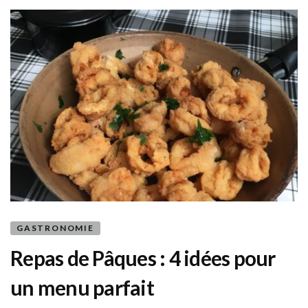
étoiles
?
GASTRONOMIE
Repas de Pâques : 4 idées pour
un menu parfait