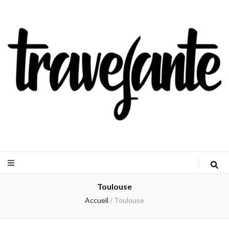
Travejante
Toulouse
Accueil
/
Toulouse