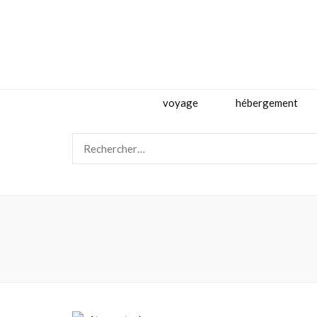
Travejante
voyage
hébergement
Rechercher :