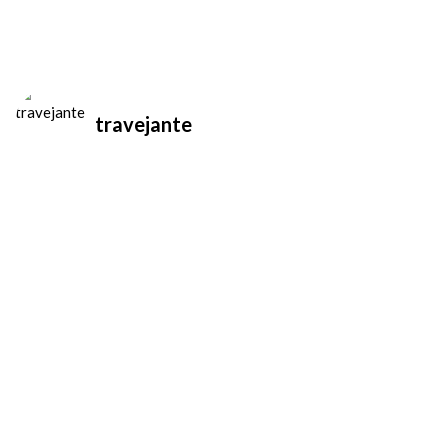
!
travejante