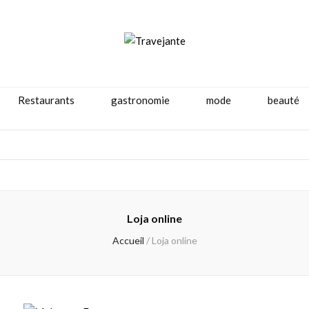
Restaurants
gastronomie
mode
beauté
Loja online
Accueil
/
Loja online