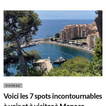
VOYAGE
Voici les 7 spots incontournables
à voir et à visiter à Monaco