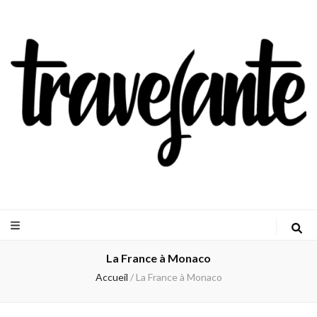
Travejante
La France à Monaco
Accueil
/
La France à Monaco