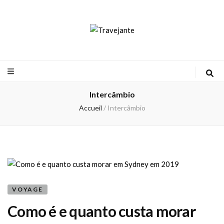
Travejante
Intercâmbio
Accueil
/
Intercâmbio
VOYAGE
Como é e quanto custa morar