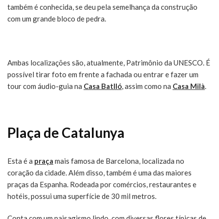
também é conhecida, se deu pela semelhança da construção
com um grande bloco de pedra.
Ambas localizações são, atualmente, Patrimônio da UNESCO. É
possível tirar foto em frente a fachada ou entrar e fazer um
tour com áudio-guia na
Casa Batlló
, assim como na
Casa Milà
.
Plaça de Catalunya
Esta é a
praça
mais famosa de Barcelona, localizada no
coração da cidade. Além disso, também é uma das maiores
praças da Espanha. Rodeada por comércios, restaurantes e
hotéis, possui uma superfície de 30 mil metros.
Conta com um paisagismo lindo, com diversas flores típicas de