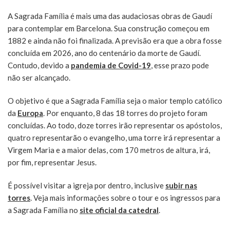
A Sagrada Família é mais uma das audaciosas obras de Gaudí
para contemplar em Barcelona. Sua construção começou em
1882 e ainda não foi finalizada. A previsão era que a obra fosse
concluída em 2026, ano do centenário da morte de Gaudí.
Contudo, devido a
pandemia de Covid-19
, esse prazo pode
não ser alcançado.
O objetivo é que a Sagrada Família seja o maior templo católico
da
Europa
. Por enquanto, 8 das 18 torres do projeto foram
concluídas. Ao todo, doze torres irão representar os apóstolos,
quatro representarão o evangelho, uma torre irá representar a
Virgem Maria e a maior delas, com 170 metros de altura, irá,
por fim, representar Jesus.
É possível visitar a igreja por dentro, inclusive
subir nas
torres
. Veja mais informações sobre o tour e os ingressos para
a Sagrada Família no
site oficial da catedral
.