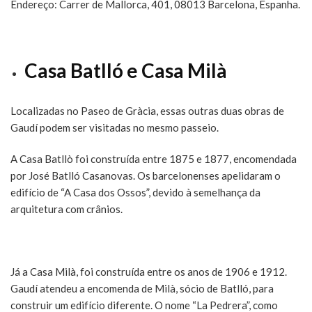
Endereço: Carrer de Mallorca, 401, 08013 Barcelona, Espanha.
Casa Batlló e Casa Milà
Localizadas no Paseo de Gràcia, essas outras duas obras de
Gaudí podem ser visitadas no mesmo passeio.
A Casa Batllò foi construída entre 1875 e 1877, encomendada
por José Batlló Casanovas. Os barcelonenses apelidaram o
edifício de “A Casa dos Ossos”, devido à semelhança da
arquitetura com crânios.
Já a Casa Milà, foi construída entre os anos de 1906 e 1912.
Gaudí atendeu a encomenda de Milà, sócio de Batlló, para
construir um edifício diferente. O nome “La Pedrera”, como