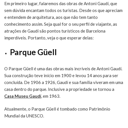
Em primeiro lugar, falaremos das obras de Antoni Gaudí, que
sem dúvida encantam todos os turistas. Desde os que apreciam
e entendem de arquitetura, aos que não tem tanto
conhecimento assim. Seja qual for o seu perfil de viajante, as
atrações de Gaudí são pontos turísticos de Barcelona
imperdíveis. Portanto, veja o que esperar delas:
Parque Güell
O Parque Güell é uma das obras mais incríveis de Antoni Gaudí.
Sua construção teve início em 1900 e levou 14 anos para ser
concluída. De 1906 a 1926, Gaudí e sua família viveram em uma
casa dentro do parque. Inclusive a propriedade se tornou a
Casa Museu Gaudí
, em 1963.
Atualmente, o Parque Güell é tombado como Patrimônio
Mundial da UNESCO.