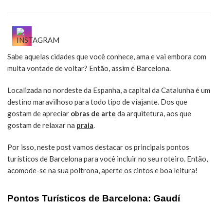
Os
principais
pontos
turísticos
de
Sabe aquelas cidades que você conhece, ama e vai embora com
Barcelona
muita vontade de voltar? Então, assim é Barcelona.
para
você
visitar
Localizada no nordeste da Espanha, a capital da Catalunha é um
destino maravilhoso para todo tipo de viajante. Dos que
gostam de apreciar
obras de arte
da arquitetura, aos que
gostam de relaxar na
praia
.
Por isso, neste post vamos destacar os principais pontos
turísticos de Barcelona para você incluir no seu roteiro. Então,
acomode-se na sua poltrona, aperte os cintos e boa leitura!
Pontos Turísticos de Barcelona: Gaudí