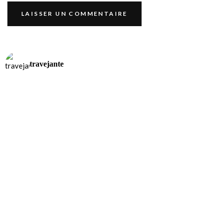
travejante