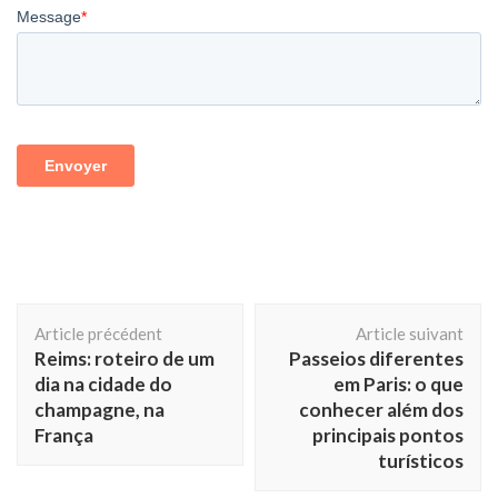
Navigation
Article précédent
Article suivant
d'article
Reims: roteiro de um
Passeios diferentes
dia na cidade do
em Paris: o que
champagne, na
conhecer além dos
França
principais pontos
turísticos