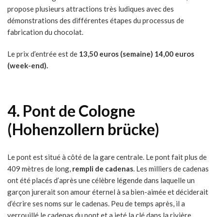
propose plusieurs attractions très ludiques avec des
démonstrations des différentes étapes du processus de
fabrication du chocolat.
Le prix d’entrée est de
13,50 euros (semaine) 14,00 euros
(week-end).
4.
Pont de Cologne
(Hohenzollern brücke)
Le pont est situé à côté de la gare centrale. Le pont fait plus de
409 mètres de long,
rempli de cadenas
. Les milliers de cadenas
ont été placés d’après une célèbre légende dans laquelle un
garçon jurerait son amour éternel à sa bien-aimée et déciderait
d’écrire ses noms sur le cadenas. Peu de temps après, il a
verrouillé le cadenas du pont et a jeté la clé dans la rivière.