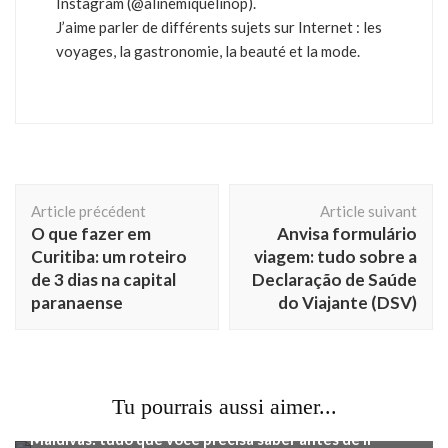
Instagram (@alinemiquelinop).
J’aime parler de différents sujets sur Internet : les
voyages, la gastronomie, la beauté et la mode.
Navigation
Article précédent
Article suivant
d'article
O que fazer em
Anvisa formulário
Curitiba: um roteiro
viagem: tudo sobre a
de 3 dias na capital
Declaração de Saúde
paranaense
do Viajante (DSV)
Tu pourrais aussi aimer...
Voyage
Maldivas: tudo que você precisa saber antes de ir