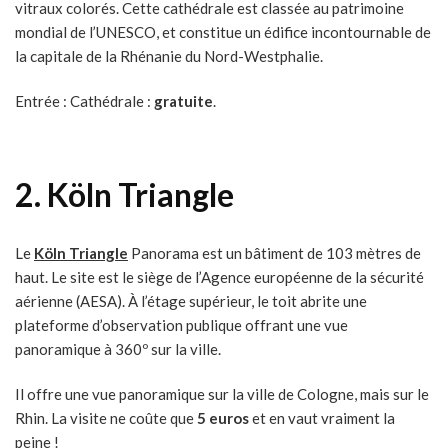
vitraux colorés. Cette cathédrale est classée au patrimoine
mondial de l’UNESCO, et constitue un édifice incontournable de
la capitale de la Rhénanie du Nord-Westphalie.
Entrée : Cathédrale :
gratuite
.
2.
Köln Triangle
Le
Köln Triangle
Panorama est un bâtiment de 103 mètres de
haut. Le site est le siège de l’Agence européenne de la sécurité
aérienne (AESA). À l’étage supérieur, le toit abrite une
plateforme d’observation publique offrant une vue
panoramique à 360º sur la ville.
Il offre une vue panoramique sur la ville de Cologne, mais sur le
Rhin. La visite ne coûte que
5 euros
et en vaut vraiment la
peine !