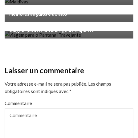
Voyage
Mirantes em São Paulo: 9 opções para ver a cidade dos
melhores ângulos e do alto
Voyage
Viagem para o Pantanal: guia completo!
Laisser un commentaire
Votre adresse e-mail ne sera pas publiée.
Les champs
obligatoires sont indiqués avec
*
Commentaire