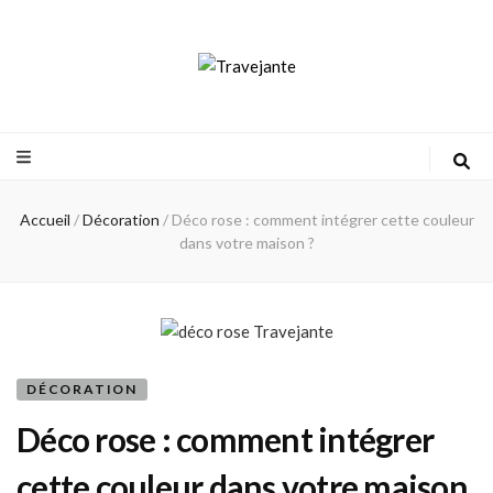
Travejante
Accueil
/
Décoration
/
Déco rose : comment intégrer cette couleur
dans votre maison ?
DÉCORATION
Déco rose : comment intégrer
cette couleur dans votre maison