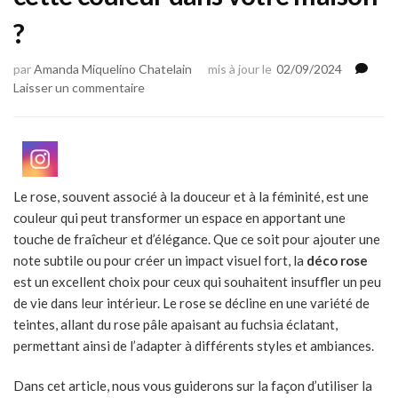
?
par
Amanda Miquelino Chatelain
mis à jour le
02/09/2024
sur
Laisser un commentaire
Déco
rose
:
comment
intégrer
Le rose, souvent associé à la douceur et à la féminité, est une
cette
couleur qui peut transformer un espace en apportant une
couleur
dans
touche de fraîcheur et d’élégance. Que ce soit pour ajouter une
votre
note subtile ou pour créer un impact visuel fort, la
déco rose
maison
est un excellent choix pour ceux qui souhaitent insuffler un peu
?
de vie dans leur intérieur. Le rose se décline en une variété de
teintes, allant du rose pâle apaisant au fuchsia éclatant,
permettant ainsi de l’adapter à différents styles et ambiances.
Dans cet article, nous vous guiderons sur la façon d’utiliser la