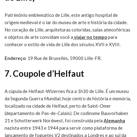
Patrimônio emblemático de Lille, este antigo hospital de
origem medieval é o lar do museu de arte e história da cidade.
No coração de Lille, arquiteturas coloridas, salas atmosféricas
e objetos de arte convidam você a
viajar no tempo
para
conhecer o estilo de vida de Lille dos séculos XVII e XVIII.
Endereço
: 19 Rue de Bruxelles, 59000 Lille-FR.
7. Coupole d’Helfaut
A cúpula de Helfaut-Wizernes fica a 1h30 de Lille. É um museu
da Segunda Guerra Mundial, hoje centro de história e memória,
localizado na cidade de Helfaut, perto de Saint-Omer
(departamento de Pas-de-Calais). De codinome Bauvorhaben
21 e Schotterwerk Nordwest, foi construída pela
Alemanha
nazista entre 1943 e 1944 para servir como plataforma de
lançamento de foguetes V2 destinados a Londres e ao sul da