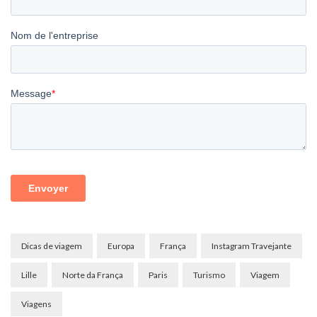
Dicas de viagem
Europa
França
Instagram Travejante
Lille
Norte da França
Paris
Turismo
Viagem
Viagens