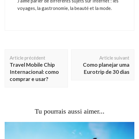
J’aime parler de différents sujets sur Internet : les
voyages, la gastronomie, la beauté et la mode.
Navigation
Article précédent
Article suivant
d'article
Travel Mobile Chip
Como planejar uma
Internacional: como
Eurotrip de 30 dias
comprar e usar?
Tu pourrais aussi aimer...