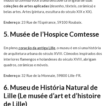
Indústria convida você a uma descoberta original de suas
coleções de artes aplicadas
(desenho, têxteis, cerâmica) e
belas artes. Artes (pintura, escultura do século XIX e XX).
Endereço
: 23 Rue de l’Espérance, 59100 Roubaix.
5. Musée de l’Hospice Comtesse
Em pleno
coração da antiga Lille
, o museu é em si uma história
de arquitetura urbana do século XVIII. Cômodos inspirados dos
interiores flamengos e holandeses do século XVIII, abrigam
quadros, cerâmicas e móveis.
Endereço:
32 Rue de la Monnaie, 59800 Lille-FR.
6. Museu de História Natural de
Lille (Le musée d’art et d’histoire
de Lille)