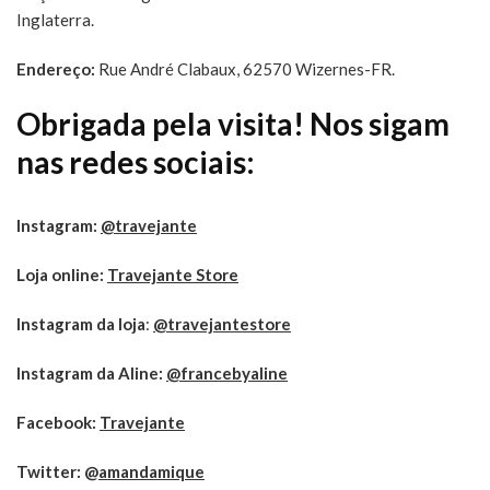
Inglaterra.
Endereço:
Rue André Clabaux, 62570 Wizernes-FR.
Obrigada pela visita! Nos sigam
nas redes sociais:
Instagram:
@travejante
Loja online:
Travejante Store
Instagram da loja
:
@travejantestore
Instagram da Aline:
@francebyaline
Facebook:
Travejante
Twitter:
@
amandamique